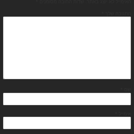
האימייל לא יוצג באתר.
שדות החובה מסומנים
*
התגובה שלך
*
שם
*
אימייל
*