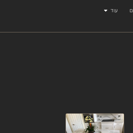
ם
עוד